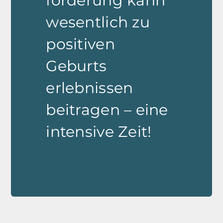
förderung kann
wesentlich zu
positiven
Geburts
erlebnissen
beitragen – eine
intensive Zeit!