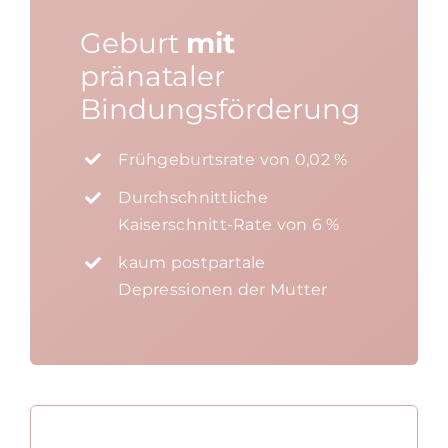
Geburt
mit
pränataler
Bindungs
förderung
Frühgeburtsrate von 0,02 %
Durchschnittliche
Kaiserschnitt-Rate von 6 %
kaum postpartale
Depressionen der Mutter