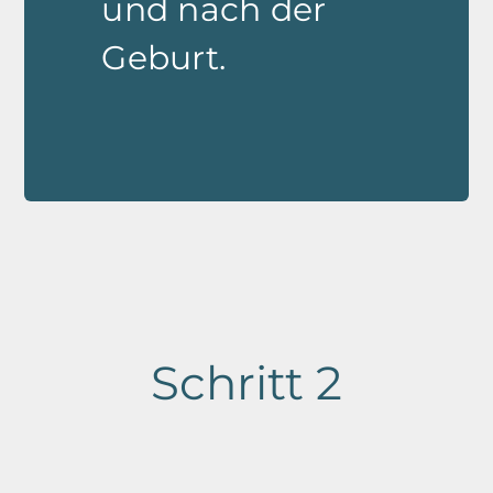
und nach der
Geburt.
Schritt 2