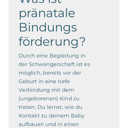
pränatale
Bindungs
förderung?
Durch eine Begleitung in
der Schwangerschaft ist es
möglich, bereits vor der
Geburt in eine tiefe
Verbindung mit dem
(ungeborenen) Kind zu
treten. Du lernst, wie du
Kontakt zu deinem Baby
aufbauen und in einen