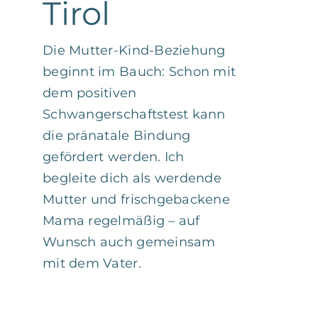
Tirol
Die Mutter-Kind-Beziehung
beginnt im Bauch: Schon mit
dem positiven
Schwangerschaftstest kann
die pränatale Bindung
gefördert werden. Ich
begleite dich als werdende
Mutter und frischgebackene
Mama regelmäßig – auf
Wunsch auch gemeinsam
mit dem Vater.