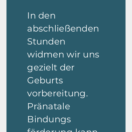
In den
abschließenden
Stunden
widmen wir uns
gezielt der
Geburts
vorbereitung.
Pränatale
Bindungs